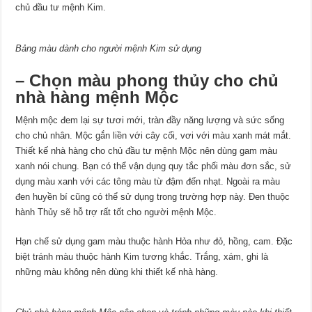
chủ đầu tư mệnh Kim.
Bảng màu dành cho người mệnh Kim sử dụng
– Chọn màu phong thủy cho
chủ
nhà hàng
mệnh Mộc
Mệnh mộc đem lại sự tươi mới, tràn đầy năng lượng và sức sống
cho chủ nhân. Mộc gắn liền với cây cối, vơi với màu xanh mát mắt.
Thiết kế nhà hàng cho chủ đầu tư mệnh Mộc nên dùng gam màu
xanh nói chung. Bạn có thể vận dụng quy tắc phối màu đơn sắc, sử
dụng màu xanh với các tông màu từ đậm đến nhạt. Ngoài ra màu
đen huyền bí cũng có thể sử dụng trong trường hợp này. Đen thuộc
hành Thủy sẽ hỗ trợ rất tốt cho người mệnh Mộc.
Hạn chế sử dụng gam màu thuộc hành Hỏa như đỏ, hồng, cam. Đặc
biệt tránh màu thuộc hành Kim tương khắc. Trắng, xám, ghi là
những màu không nên dùng khi thiết kế nhà hàng.