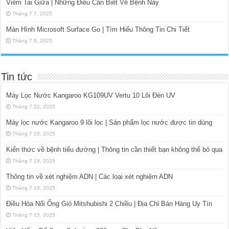
Viêm Tai Giữa | Những Điều Cần Biết Về Bệnh Này
Tháng 7 7, 2025
Màn Hình Microsoft Surface Go | Tìm Hiểu Thông Tin Chi Tiết
Tháng 7 6, 2025
Tin tức
Máy Lọc Nước Kangaroo KG109UV Vertu 10 Lõi Đèn UV
Tháng 7 22, 2025
Máy lọc nước Kangaroo 9 lõi lọc | Sản phẩm lọc nước được tin dùng
Tháng 7 20, 2025
Kiến thức về bệnh tiểu đường | Thông tin cần thiết bạn không thể bỏ qua
Tháng 7 18, 2025
Thông tin về xét nghiệm ADN | Các loại xét nghiệm ADN
Tháng 7 16, 2025
Điều Hòa Nối Ống Gió Mitshubishi 2 Chiều | Địa Chỉ Bán Hàng Uy Tín
Tháng 7 15, 2025