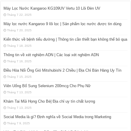
Máy Lọc Nước Kangaroo KG109UV Vertu 10 Lõi Đèn UV
Tháng 7 22, 2025
Máy lọc nước Kangaroo 9 lõi lọc | Sản phẩm lọc nước được tin dùng
Tháng 7 20, 2025
Kiến thức về bệnh tiểu đường | Thông tin cần thiết bạn không thể bỏ qua
Tháng 7 18, 2025
Thông tin về xét nghiệm ADN | Các loại xét nghiệm ADN
Tháng 7 16, 2025
Điều Hòa Nối Ống Gió Mitshubishi 2 Chiều | Địa Chỉ Bán Hàng Uy Tín
Tháng 7 15, 2025
Viên Uống Bổ Sung Selenium 200mcg Cho Phụ Nữ
Tháng 7 13, 2025
Khám Tai Mũi Họng Cho Bé| Địa chỉ uy tín chất lượng
Tháng 7 13, 2025
Social Media là gì? Định nghĩa về Social Media trong Marketing
Tháng 7 9, 2025