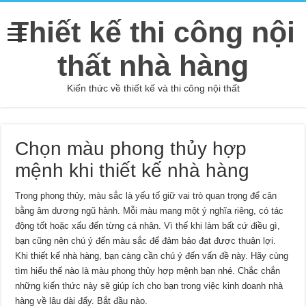
Thiết kế thi công nội
thất nhà hàng
Kiến thức về thiết kế và thi công nội thất
Chọn màu phong thủy hợp
mệnh khi thiết kế nhà hàng
Trong phong thủy, màu sắc là yếu tố giữ vai trò quan trọng để cân
bằng âm dương ngũ hành. Mỗi màu mang một ý nghĩa riêng, có tác
động tốt hoặc xấu đến từng cá nhân. Vì thế khi làm bất cứ điều gì,
bạn cũng nên chú ý đến màu sắc để đảm bảo đạt được thuận lợi.
Khi thiết kế nhà hàng, bạn càng cần chú ý đến vấn đề này. Hãy cùng
tìm hiểu thế nào là màu phong thủy hợp mệnh bạn nhé. Chắc chắn
những kiến thức này sẽ giúp ích cho bạn trong việc kinh doanh nhà
hàng về lâu dài đấy. Bắt đầu nào.