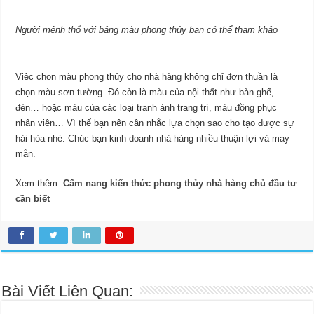
Người mệnh thổ với bảng màu phong thủy bạn có thể tham khảo
Việc chọn màu phong thủy cho nhà hàng không chỉ đơn thuần là
chọn màu sơn tường. Đó còn là màu của nội thất như bàn ghế,
đèn… hoặc màu của các loại tranh ảnh trang trí, màu đồng phục
nhân viên… Vì thế bạn nên cân nhắc lựa chọn sao cho tạo được sự
hài hòa nhé. Chúc bạn kinh doanh nhà hàng nhiều thuận lợi và may
mắn.
Xem thêm:
Cẩm nang kiến thức phong thủy nhà hàng chủ đầu tư
cần biết
Bài Viết Liên Quan: