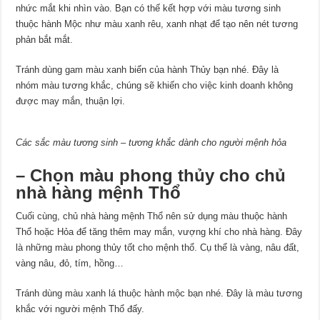
nhức mắt khi nhìn vào. Bạn có thế kết hợp với màu tương sinh
thuộc hành Mộc như màu xanh rêu, xanh nhạt để tạo nên nét tương
phản bắt mắt.
Tránh dùng gam màu xanh biển của hành Thủy bạn nhé. Đây là
nhóm màu tương khắc, chúng sẽ khiến cho việc kinh doanh không
được may mắn, thuận lợi.
Các sắc màu tương sinh – tương khắc dành cho người mệnh hỏa
– Chọn màu phong thủy cho
chủ
nhà hàng
mệnh Thổ
Cuối cùng, chủ nhà hàng mệnh Thổ nên sử dụng màu thuộc hành
Thổ hoặc Hỏa để tăng thêm may mắn, vượng khí cho nhà hàng. Đây
là những màu phong thủy tốt cho mệnh thổ. Cụ thể là vàng, nâu đất,
vàng nâu, đỏ, tím, hồng…
Tránh dùng màu xanh lá thuộc hành mộc bạn nhé. Đây là màu tương
khắc với người mệnh Thổ đấy.