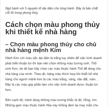
Ngũ hành với 5 nguyên tố đại diện cho từng hành. Đây là bản chất
cốt lõi trong phong thủy
Cách chọn màu phong thủy
khi thiết kế nhà hàng
– Chọn màu phong thủy cho chủ
nhà hàng mệnh Kim
Hành Kim với màu sắc đại diện là trắng tuy nhiên để việc kinh doanh
phát triển thuận lợi thì bạn nên chọn những màu tương sinh. Thổ
sinh Kim, do đó bạn hãy chọn các màu thuộc hành Thổ để dùng cho
nhà hàng của mình. Theo đó, bảng màu thích hợp khi thiết kế nhà
hàng cho người mệnh kim là các màu trắng, vàng, nâu đất, xám…
Đây là các màu góp phần làm cho việc kinh doanh được thuận lợi
hơn.
Bên cạnh đó, tránh dùng những màu tương khắc là đỏ, hồng, tím.
Những gam màu thuộc hành Hỏa này không đem lại may mắn cho