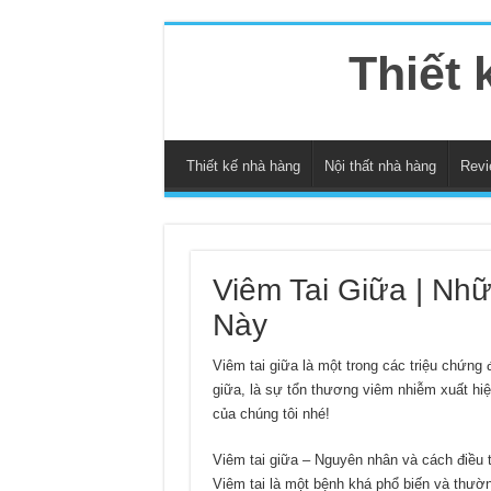
Thiết 
Thiết kế nhà hàng
Nội thất nhà hàng
Revi
Viêm Tai Giữa | Nh
Này
Viêm tai giữa là một trong các triệu chứng
giữa, là sự tổn thương viêm nhiễm xuất hiện
của chúng tôi nhé!
Viêm tai giữa – Nguyên nhân và cách điều t
Viêm tai là một bệnh khá phổ biến và thườn