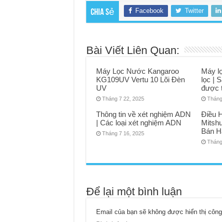
Facebook
Twitter
Chia sẻ
Bài Viết Liên Quan:
Máy Lọc Nước Kangaroo
Máy l
KG109UV Vertu 10 Lõi Đèn
lọc |
UV
được 
Tháng 7 22, 2025
Tháng
Thông tin về xét nghiệm ADN
Điều 
| Các loại xét nghiệm ADN
Mitshu
Bán H
Tháng 7 16, 2025
Tháng
Để lại một bình luận
Email của bạn sẽ không được hiển thị công