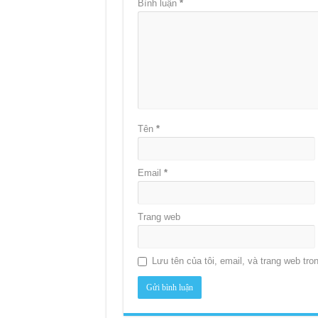
Bình luận
*
Tên
*
Email
*
Trang web
Lưu tên của tôi, email, và trang web tron