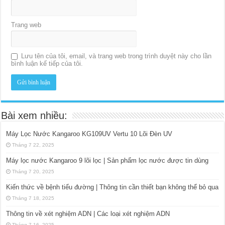
Trang web
Lưu tên của tôi, email, và trang web trong trình duyệt này cho lần
bình luận kế tiếp của tôi.
Bài xem nhiều:
Máy Lọc Nước Kangaroo KG109UV Vertu 10 Lõi Đèn UV
Tháng 7 22, 2025
Máy lọc nước Kangaroo 9 lõi lọc | Sản phẩm lọc nước được tin dùng
Tháng 7 20, 2025
Kiến thức về bệnh tiểu đường | Thông tin cần thiết bạn không thể bỏ qua
Tháng 7 18, 2025
Thông tin về xét nghiệm ADN | Các loại xét nghiệm ADN
Tháng 7 16, 2025