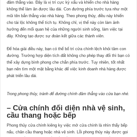
đâm thẳng vào. Đây là vị trí cực kỳ xấu và khiến cho nhà hàng
không thể làm ăn được lâu dài. Con đường phía trước tựa như một
mũi tên bắn thẳng vào nhà hàng. Theo phong thủy, điều này khiến
cho tài lộc không thể tích tụ. Không chỉ, vị thế này còn làm ảnh
hưởng đến mối quan hệ của những người sinh sống, làm việc tại
đây. Không tạo được sự đoàn kết giữa các thành viên.
Để hóa giải điều này, bạn có thể bố trí cửa chính lệch khỏi tâm con
đường. Trường hợp diện tích đất không cho phép thay đổi thì bạn có
thể xây dựng bình phong che chắn phía trước. Tuy nhiên, tốt nhất
bạn nên tìm một mặt bằng khác để việc kinh doanh nhà hàng được
phát triển lâu dài.
Trong phong thủy, tránh để đường chính đâm thẳng vào cửa bạn nhé.
– Cửa chính đối diện nhà vệ sinh,
cầu thang hoặc bếp
Phong thủy cửa chính kiêng kỵ việc mở cửa chính là nhìn thấy bếp
nấu, chân cầu thang hoặc nhà vệ sinh. Lỗi phong thủy này được gọi