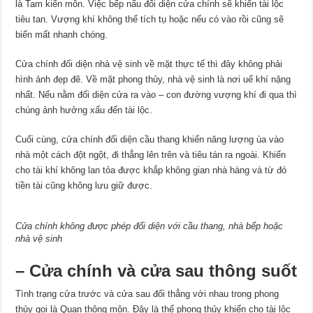
là Tam kiến môn. Việc bếp nấu đối diện cửa chính sẽ khiến tài lộc
tiêu tan. Vượng khí không thể tích tụ hoặc nếu có vào rồi cũng sẽ
biến mất nhanh chóng.
Cửa chính đối diện nhà vệ sinh về mặt thực tế thì đây không phải
hình ảnh đẹp đẽ. Về mặt phong thủy, nhà vệ sinh là nơi uế khí nặng
nhất. Nếu nằm đối diện cửa ra vào – con đường vượng khí đi qua thì
chúng ảnh hưởng xấu đến tài lộc.
Cuối cùng, cửa chính đối diện cầu thang khiến năng lượng ùa vào
nhà một cách đột ngột, đi thẳng lên trên và tiêu tán ra ngoài. Khiến
cho tài khí không lan tỏa được khắp không gian nhà hàng và từ đó
tiền tài cũng không lưu giữ được.
Cửa chính không được phép đối diện với cầu thang, nhà bếp hoặc
nhà vệ sinh
– Cửa chính và cửa sau thông suốt
Tình trạng cửa trước và cửa sau đối thẳng với nhau trong phong
thủy gọi là Quan thông môn. Đây là thế phong thủy khiến cho tài lộc