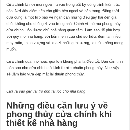
Cửa chính là nơi mọi người ra vào trong bất kỳ công trình kiến trúc
nào. Nơi đây điểm tiếp cận giữa bên ngoài và bên trong. Đồng thời
cửa cũng là một lớp bảo vệ ngăn cản những điều gây hại đến gia
chủ, không cho chúng đi vào trong nhà. Chính vì thế mà phong thủy
cửa chính luôn được chủ nhà hàng quan tâm. Làm sao để phù hợp
với quy mô nhà hàng, với bổn mệnh của chủ sở hữu, đem lại nhiều
may mắn, thịnh vượng và xua đi những tai ương, xui rủi không mong
muốn.
Cửa chính quá nhỏ hoặc quá lớn không phải là điều tốt. Bạn cần tính
toán sao cho cửa chính có kích thước chuẩn phong thủy. Như vậy
sẽ đảm bảo vừa đẹp mắt lại thuận phong thủy.
Cửa ra vào giữ vai trò đón tài lộc cho nhà hàng
Những điều cần lưu ý về
phong thủy cửa chính khi
thiết kế nhà hàng