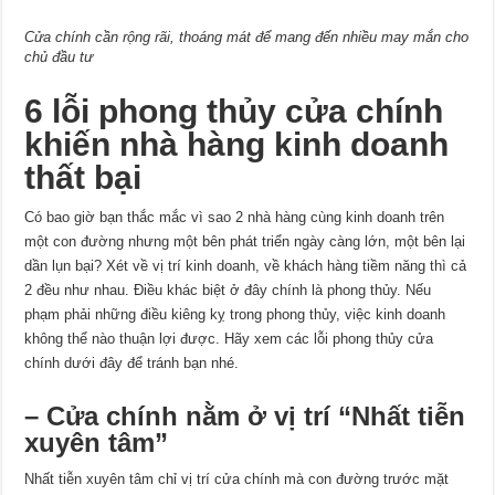
Cửa chính cần rộng rãi, thoáng mát để mang đến nhiều may mắn cho
chủ đầu tư
6 lỗi phong thủy cửa chính
khiến nhà hàng kinh doanh
thất bại
Có bao giờ bạn thắc mắc vì sao 2 nhà hàng cùng kinh doanh trên
một con đường nhưng một bên phát triển ngày càng lớn, một bên lại
dần lụn bại? Xét về vị trí kinh doanh, về khách hàng tiềm năng thì cả
2 đều như nhau. Điều khác biệt ở đây chính là phong thủy. Nếu
phạm phải những điều kiêng kỵ trong phong thủy, việc kinh doanh
không thể nào thuận lợi được. Hãy xem các lỗi phong thủy cửa
chính dưới đây để tránh bạn nhé.
– Cửa chính nằm ở vị trí “Nhất tiễn
xuyên tâm”
Nhất tiễn xuyên tâm chỉ vị trí cửa chính mà con đường trước mặt