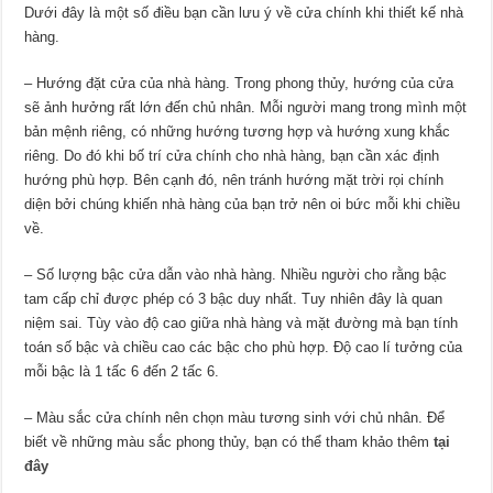
Dưới đây là một số điều bạn cần lưu ý về cửa chính khi thiết kế nhà
hàng.
– Hướng đặt cửa của nhà hàng. Trong phong thủy, hướng của cửa
sẽ ảnh hưởng rất lớn đến chủ nhân. Mỗi người mang trong mình một
bản mệnh riêng, có những hướng tương hợp và hướng xung khắc
riêng. Do đó khi bố trí cửa chính cho nhà hàng, bạn cần xác định
hướng phù hợp. Bên cạnh đó, nên tránh hướng mặt trời rọi chính
diện bởi chúng khiến nhà hàng của bạn trở nên oi bức mỗi khi chiều
về.
– Số lượng bậc cửa dẫn vào nhà hàng. Nhiều người cho rằng bậc
tam cấp chỉ được phép có 3 bậc duy nhất. Tuy nhiên đây là quan
niệm sai. Tùy vào độ cao giữa nhà hàng và mặt đường mà bạn tính
toán số bậc và chiều cao các bậc cho phù hợp. Độ cao lí tưởng của
mỗi bậc là 1 tấc 6 đến 2 tấc 6.
– Màu sắc cửa chính nên chọn màu tương sinh với chủ nhân. Để
biết về những màu sắc phong thủy, bạn có thể tham khảo thêm
tại
đây