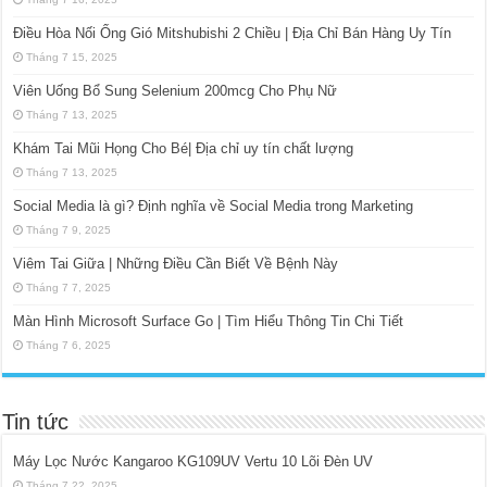
Điều Hòa Nối Ống Gió Mitshubishi 2 Chiều | Địa Chỉ Bán Hàng Uy Tín
Tháng 7 15, 2025
Viên Uống Bổ Sung Selenium 200mcg Cho Phụ Nữ
Tháng 7 13, 2025
Khám Tai Mũi Họng Cho Bé| Địa chỉ uy tín chất lượng
Tháng 7 13, 2025
Social Media là gì? Định nghĩa về Social Media trong Marketing
Tháng 7 9, 2025
Viêm Tai Giữa | Những Điều Cần Biết Về Bệnh Này
Tháng 7 7, 2025
Màn Hình Microsoft Surface Go | Tìm Hiểu Thông Tin Chi Tiết
Tháng 7 6, 2025
Tin tức
Máy Lọc Nước Kangaroo KG109UV Vertu 10 Lõi Đèn UV
Tháng 7 22, 2025