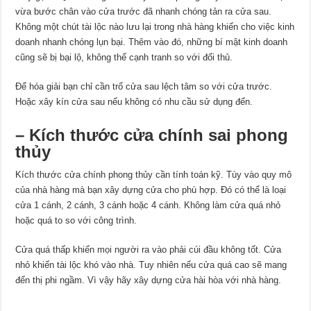
vừa bước chân vào cửa trước đã nhanh chóng tản ra cửa sau.
Không một chút tài lộc nào lưu lại trong nhà hàng khiến cho việc kinh
doanh nhanh chóng lụn bại. Thêm vào đó, những bí mật kinh doanh
cũng sẽ bị bại lộ, không thể cạnh tranh so với đối thủ.
Để hóa giải bạn chỉ cần trổ cửa sau lệch tâm so với cửa trước.
Hoặc xây kín cửa sau nếu không có nhu cầu sử dụng đến.
– Kích thước cửa chính sai phong
thủy
Kích thước cửa chính phong thủy cần tính toán kỹ. Tùy vào quy mô
của nhà hàng mà bạn xây dựng cửa cho phù hợp. Đó có thể là loại
cửa 1 cánh, 2 cánh, 3 cánh hoặc 4 cánh. Không làm cửa quá nhỏ
hoặc quá to so với công trình.
Cửa quá thấp khiến mọi người ra vào phải cúi đầu không tốt. Cửa
nhỏ khiến tài lộc khó vào nhà. Tuy nhiên nếu cửa quá cao sẽ mang
đến thị phi ngầm. Vì vậy hãy xây dựng cửa hài hòa với nhà hàng.