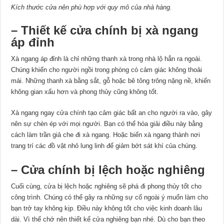
Kích thước cửa nên phù hợp với quy mô của nhà hàng.
– Thiết kế cửa chính bị xà ngang
áp đỉnh
Xà ngang áp đỉnh là chỉ những thanh xà trong nhà lộ hẳn ra ngoài.
Chúng khiến cho người ngồi trong phòng có cảm giác không thoải
mái. Những thanh xà bằng sắt, gỗ hoặc bê tông trông nặng nề, khiến
không gian xấu hơn và phong thủy cũng không tốt.
Xà ngang ngay cửa chính tạo cảm giác bất an cho người ra vào, gây
nên sự chèn ép với mọi người. Bạn có thể hóa giải điều này bằng
cách làm trần giả che đi xà ngang. Hoặc biến xà ngang thành nơi
trang trí các đồ vật nhỏ lung linh để giảm bớt sát khí của chúng.
– Cửa chính bị lệch hoặc nghiêng
Cuối cùng, cửa bị lệch hoặc nghiêng sẽ phá đi phong thủy tốt cho
công trình. Chúng có thể gây ra những sự cố ngoài ý muốn làm cho
bạn trở tay không kịp. Điều này không tốt cho việc kinh doanh lâu
dài. Vì thế chớ nên thiết kế cửa nghiêng bạn nhé. Dù cho bạn theo