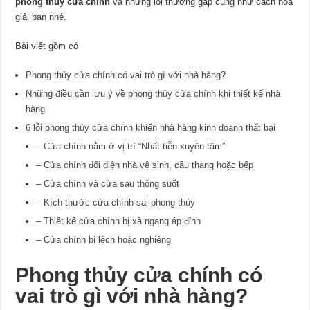
phong thủy cửa chính
và những lỗi thường gặp cũng như cách hóa
giải bạn nhé.
Bài viết gồm có
Phong thủy cửa chính có vai trò gì với nhà hàng?
Những điều cần lưu ý về phong thủy cửa chính khi thiết kế nhà
hàng
6 lỗi phong thủy cửa chính khiến nhà hàng kinh doanh thất bại
– Cửa chính nằm ở vị trí “Nhất tiễn xuyên tâm”
– Cửa chính đối diện nhà vệ sinh, cầu thang hoặc bếp
– Cửa chính và cửa sau thông suốt
– Kích thước cửa chính sai phong thủy
– Thiết kế cửa chính bị xà ngang áp đỉnh
– Cửa chính bị lệch hoặc nghiêng
Phong thủy cửa chính có
vai trò gì với nhà hàng?