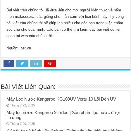
Bài viết trên chúng tôi đã đưa đến cho mọi người kiến thức về nấm
men malassezia, các giống chó mẫn cảm với loại bệnh này. Hy vọng
bài viết của chúng tôi sẽ giúp ích nhiều cho các bạn trong việc chăm
sóc chú chó của mình. Các bạn có thể tìm kiếm các bài viết có liên
quan tại web của chúng tôi.
Nguồn: ipet.vn
Bài Viết Liên Quan:
Máy Lọc Nước Kangaroo KG109UV Vertu 10 Lõi Đèn UV
Tháng 7 22, 2025
Máy lọc nước Kangaroo 9 lõi lọc | Sản phẩm lọc nước được
tin dùng
Tháng 7 20, 2025
Kiến thức về bệnh tiểu đường | Thông tin cần thiết bạn không