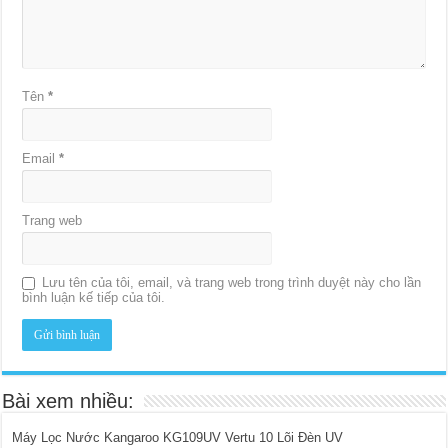
Tên
*
Email
*
Trang web
Lưu tên của tôi, email, và trang web trong trình duyệt này cho lần
bình luận kế tiếp của tôi.
Bài xem nhiều:
Máy Lọc Nước Kangaroo KG109UV Vertu 10 Lõi Đèn UV