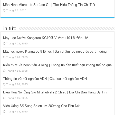
Màn Hình Microsoft Surface Go | Tìm Hiểu Thông Tin Chi Tiết
Tháng 7 6, 2025
Tin tức
Máy Lọc Nước Kangaroo KG109UV Vertu 10 Lõi Đèn UV
Tháng 7 22, 2025
Máy lọc nước Kangaroo 9 lõi lọc | Sản phẩm lọc nước được tin dùng
Tháng 7 20, 2025
Kiến thức về bệnh tiểu đường | Thông tin cần thiết bạn không thể bỏ qua
Tháng 7 18, 2025
Thông tin về xét nghiệm ADN | Các loại xét nghiệm ADN
Tháng 7 16, 2025
Điều Hòa Nối Ống Gió Mitshubishi 2 Chiều | Địa Chỉ Bán Hàng Uy Tín
Tháng 7 15, 2025
Viên Uống Bổ Sung Selenium 200mcg Cho Phụ Nữ
Tháng 7 13, 2025