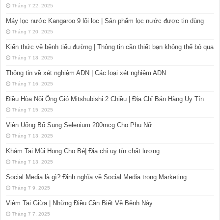
Tháng 7 22, 2025
Máy lọc nước Kangaroo 9 lõi lọc | Sản phẩm lọc nước được tin dùng
Tháng 7 20, 2025
Kiến thức về bệnh tiểu đường | Thông tin cần thiết bạn không thể bỏ qua
Tháng 7 18, 2025
Thông tin về xét nghiệm ADN | Các loại xét nghiệm ADN
Tháng 7 16, 2025
Điều Hòa Nối Ống Gió Mitshubishi 2 Chiều | Địa Chỉ Bán Hàng Uy Tín
Tháng 7 15, 2025
Viên Uống Bổ Sung Selenium 200mcg Cho Phụ Nữ
Tháng 7 13, 2025
Khám Tai Mũi Họng Cho Bé| Địa chỉ uy tín chất lượng
Tháng 7 13, 2025
Social Media là gì? Định nghĩa về Social Media trong Marketing
Tháng 7 9, 2025
Viêm Tai Giữa | Những Điều Cần Biết Về Bệnh Này
Tháng 7 7, 2025