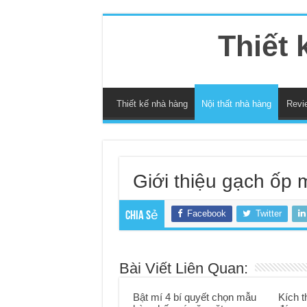
Thiết 
Thiết kế nhà hàng
Nội thất nhà hàng
Revi
Giới thiệu gạch ốp m
Facebook
Twitter
Chia sẻ
Bài Viết Liên Quan:
Bật mí 4 bí quyết chọn mẫu
Kích 