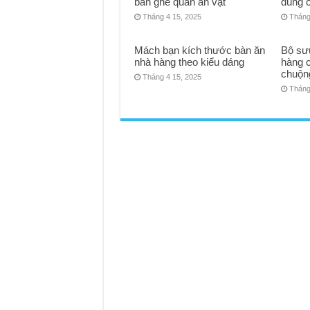
bàn ghế quán ăn vặt
đúng c
Tháng 4 15, 2025
Tháng
Mách bạn kích thước bàn ăn
Bộ sư
nhà hàng theo kiểu dáng
hàng 
chuộn
Tháng 4 15, 2025
Tháng